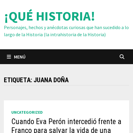
Saltar
¡QUÉ HISTORIA!
al
contenido
Personajes, hechos y anécdotas curiosas que han sucedido a lo
largo de la Historia (la intrahistoria de la Historia)
MENÚ
ETIQUETA:
JUANA DOÑA
UNCATEGORIZED
Cuando Eva Perón intercedió frente a
Franco para salvar la vida de una