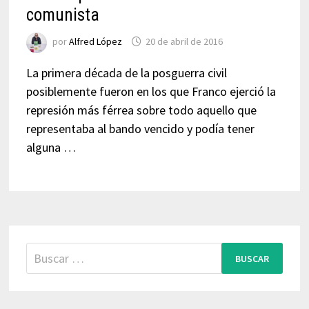
comunista
por
Alfred López
20 de abril de 2016
La primera década de la posguerra civil
posiblemente fueron en los que Franco ejerció la
represión más férrea sobre todo aquello que
representaba al bando vencido y podía tener
alguna …
Buscar: