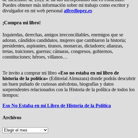
Puedes obtener más información sobre mi trabajo como escritor y
divulgador en mi web personal
alfredlopez.es
¡Compra mi libro!
Izquierdas, derechas, amigos irreconciliables, enemigos que se
adoran, cándidos candidatos, mujeres que cambiaron la historia;
presidentes, aspirantes, tiranos, monarcas, dictadores; alianzas,
tretas, traiciones, guerras; cámaras, congresos, gobiernos,
constituciones; héroes, villanos…
Te invito a comprar mi libro
«Eso no estaba en mi libro de
historia de la política»
(Editorial Almuzara) donde podrás descubrir
un buen puñado de curiosas anécdotas, biografías y datos
sorprendentes relacionados con la Historia de la política de todos los
tiempos:
Eso No Estaba en mi Libro de Historia de la Política
Archivos
Archivos