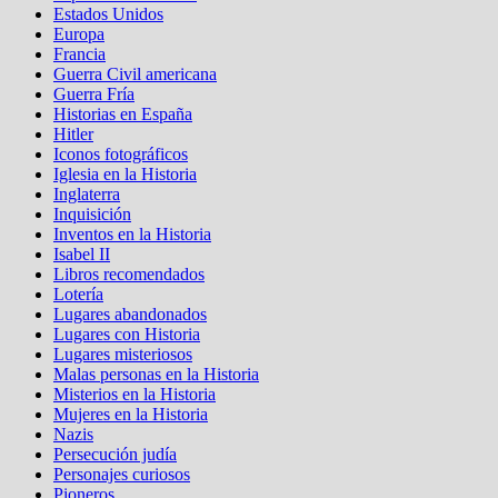
Estados Unidos
Europa
Francia
Guerra Civil americana
Guerra Fría
Historias en España
Hitler
Iconos fotográficos
Iglesia en la Historia
Inglaterra
Inquisición
Inventos en la Historia
Isabel II
Libros recomendados
Lotería
Lugares abandonados
Lugares con Historia
Lugares misteriosos
Malas personas en la Historia
Misterios en la Historia
Mujeres en la Historia
Nazis
Persecución judía
Personajes curiosos
Pioneros