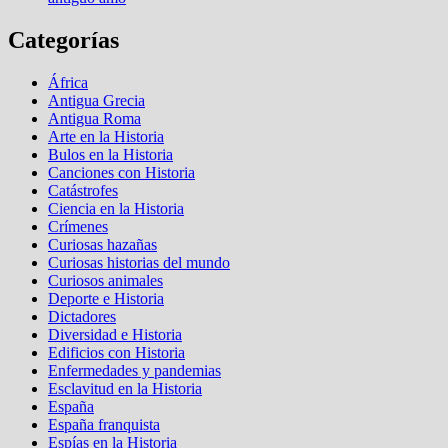
Categorías
África
Antigua Grecia
Antigua Roma
Arte en la Historia
Bulos en la Historia
Canciones con Historia
Catástrofes
Ciencia en la Historia
Crímenes
Curiosas hazañas
Curiosas historias del mundo
Curiosos animales
Deporte e Historia
Dictadores
Diversidad e Historia
Edificios con Historia
Enfermedades y pandemias
Esclavitud en la Historia
España
España franquista
Espías en la Historia