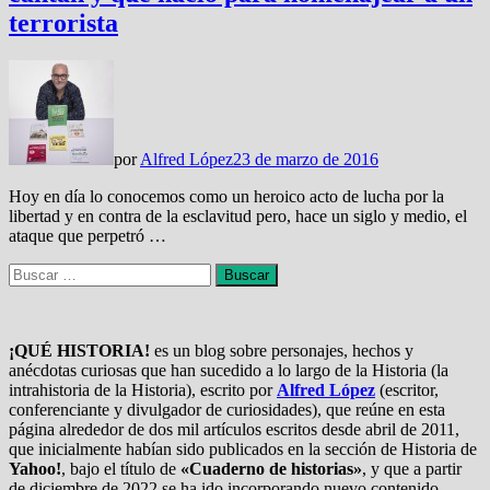
terrorista
por
Alfred López
23 de marzo de 2016
Hoy en día lo conocemos como un heroico acto de lucha por la
libertad y en contra de la esclavitud pero, hace un siglo y medio, el
ataque que perpetró …
Buscar:
¡QUÉ HISTORIA!
es un blog sobre personajes, hechos y
anécdotas curiosas que han sucedido a lo largo de la Historia (la
intrahistoria de la Historia), escrito por
Alfred López
(escritor,
conferenciante y divulgador de curiosidades), que reúne en esta
página alrededor de dos mil artículos escritos desde abril de 2011,
que inicialmente habían sido publicados en la sección de Historia de
Yahoo!
, bajo el título de
«Cuaderno de historias»
, y que a partir
de diciembre de 2022 se ha ido incorporando nuevo contenido.