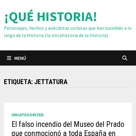
Saltar
¡QUÉ HISTORIA!
al
contenido
Personajes, hechos y anécdotas curiosas que han sucedido a lo
largo de la Historia (la intrahistoria de la Historia)
MENÚ
ETIQUETA:
JETTATURA
UNCATEGORIZED
El falso incendio del Museo del Prado
que conmocionó a toda España en