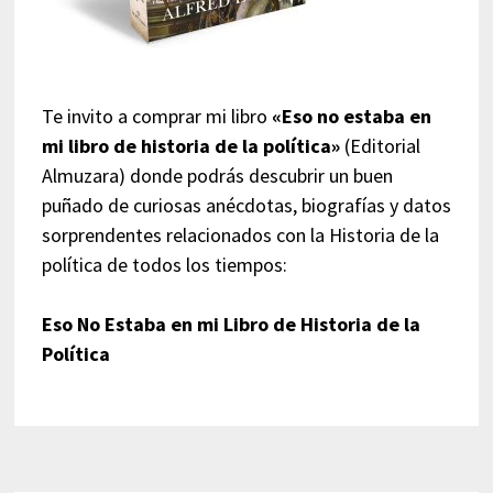
Te invito a comprar mi libro
«Eso no estaba en
mi libro de historia de la política»
(Editorial
Almuzara) donde podrás descubrir un buen
puñado de curiosas anécdotas, biografías y datos
sorprendentes relacionados con la Historia de la
política de todos los tiempos:
Eso No Estaba en mi Libro de Historia de la
Política