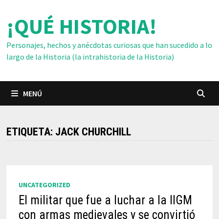
Saltar
¡QUÉ HISTORIA!
al
contenido
Personajes, hechos y anécdotas curiosas que han sucedido a lo
largo de la Historia (la intrahistoria de la Historia)
MENÚ
ETIQUETA:
JACK CHURCHILL
UNCATEGORIZED
El militar que fue a luchar a la IIGM
con armas medievales y se convirtió