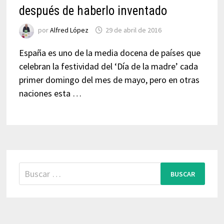
después de haberlo inventado
por
Alfred López
29 de abril de 2016
España es uno de la media docena de países que
celebran la festividad del ‘Día de la madre’ cada
primer domingo del mes de mayo, pero en otras
naciones esta …
Buscar: