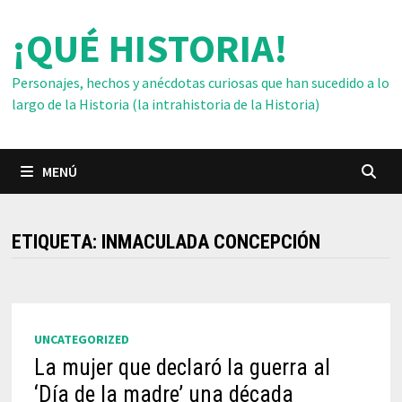
Saltar
¡QUÉ HISTORIA!
al
contenido
Personajes, hechos y anécdotas curiosas que han sucedido a lo
largo de la Historia (la intrahistoria de la Historia)
MENÚ
ETIQUETA:
INMACULADA CONCEPCIÓN
UNCATEGORIZED
La mujer que declaró la guerra al
‘Día de la madre’ una década