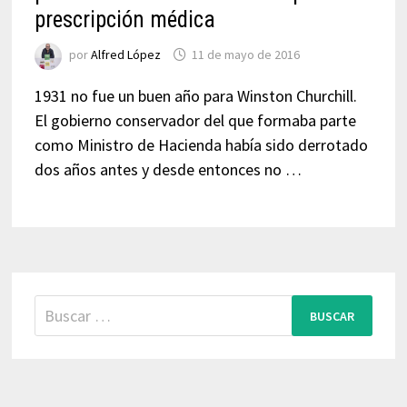
prescripción médica
por
Alfred López
11 de mayo de 2016
1931 no fue un buen año para Winston Churchill.
El gobierno conservador del que formaba parte
como Ministro de Hacienda había sido derrotado
dos años antes y desde entonces no …
Buscar: