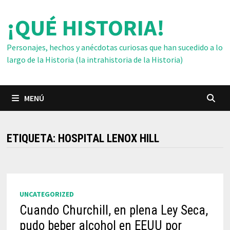
Saltar
¡QUÉ HISTORIA!
al
contenido
Personajes, hechos y anécdotas curiosas que han sucedido a lo
largo de la Historia (la intrahistoria de la Historia)
MENÚ
ETIQUETA:
HOSPITAL LENOX HILL
UNCATEGORIZED
Cuando Churchill, en plena Ley Seca,
pudo beber alcohol en EEUU por