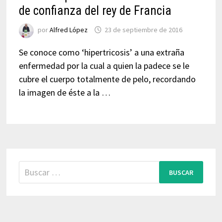
de confianza del rey de Francia
por
Alfred López
23 de septiembre de 2016
Se conoce como ‘hipertricosis’ a una extraña
enfermedad por la cual a quien la padece se le
cubre el cuerpo totalmente de pelo, recordando
la imagen de éste a la …
Buscar: