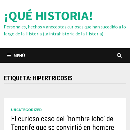
Saltar
¡QUÉ HISTORIA!
al
contenido
Personajes, hechos y anécdotas curiosas que han sucedido a lo
largo de la Historia (la intrahistoria de la Historia)
MENÚ
ETIQUETA:
HIPERTRICOSIS
UNCATEGORIZED
El curioso caso del ‘hombre lobo’ de
Tenerife que se convirtió en hombre