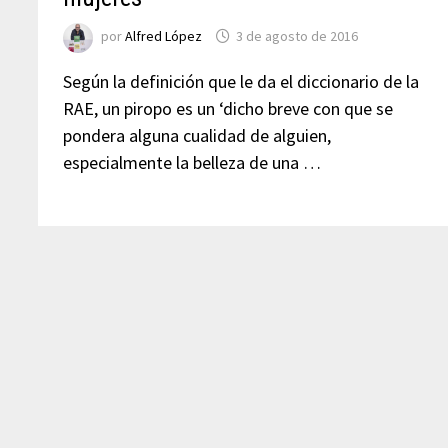
por
Alfred López
3 de agosto de 2016
Según la definición que le da el diccionario de la
RAE, un piropo es un ‘dicho breve con que se
pondera alguna cualidad de alguien,
especialmente la belleza de una …