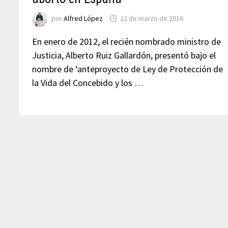
por
Alfred López
22 de marzo de 2016
En enero de 2012, el recién nombrado ministro de
Justicia, Alberto Ruiz Gallardón, presentó bajo el
nombre de ‘anteproyecto de Ley de Protección de
la Vida del Concebido y los …