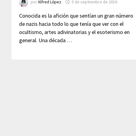
por
Alfred López
5 de septiembre de 2016
Conocida es la afición que sentían un gran número
de nazis hacia todo lo que tenía que ver con el
ocultismo, artes adivinatorias y el esoterismo en
general. Una década …