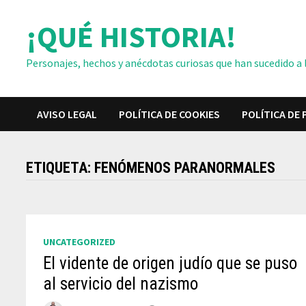
Saltar
¡QUÉ HISTORIA!
al
contenido
Personajes, hechos y anécdotas curiosas que han sucedido a lo
AVISO LEGAL
POLÍTICA DE COOKIES
POLÍTICA DE 
ETIQUETA:
FENÓMENOS PARANORMALES
UNCATEGORIZED
El vidente de origen judío que se puso
al servicio del nazismo