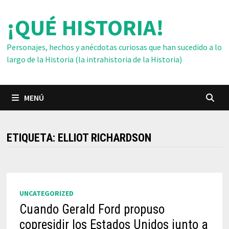
Saltar
¡QUÉ HISTORIA!
al
contenido
Personajes, hechos y anécdotas curiosas que han sucedido a lo
largo de la Historia (la intrahistoria de la Historia)
MENÚ
ETIQUETA:
ELLIOT RICHARDSON
UNCATEGORIZED
Cuando Gerald Ford propuso
copresidir los Estados Unidos junto a