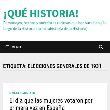
Saltar
¡QUÉ HISTORIA!
al
contenido
Personajes, hechos y anécdotas curiosas que han sucedido a lo
largo de la Historia (la intrahistoria de la Historia)
MENÚ
ETIQUETA:
ELECCIONES GENERALES DE 1931
UNCATEGORIZED
El día que las mujeres votaron por
primera vez en España