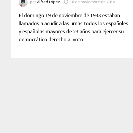
por
Alfred López
18 de noviembre de 2016
El domingo 19 de noviembre de 1933 estaban
llamados a acudir a las urnas todos los españoles
y españolas mayores de 23 años para ejercer su
democrático derecho al voto …