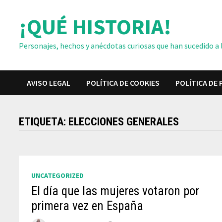
Saltar
¡QUÉ HISTORIA!
al
contenido
Personajes, hechos y anécdotas curiosas que han sucedido a lo
AVISO LEGAL
POLÍTICA DE COOKIES
POLÍTICA DE 
ETIQUETA:
ELECCIONES GENERALES
UNCATEGORIZED
El día que las mujeres votaron por
primera vez en España