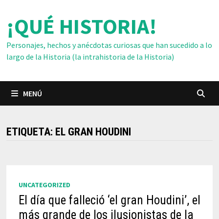
Saltar
¡QUÉ HISTORIA!
al
contenido
Personajes, hechos y anécdotas curiosas que han sucedido a lo
largo de la Historia (la intrahistoria de la Historia)
MENÚ
ETIQUETA:
EL GRAN HOUDINI
UNCATEGORIZED
El día que falleció ‘el gran Houdini’, el
más grande de los ilusionistas de la