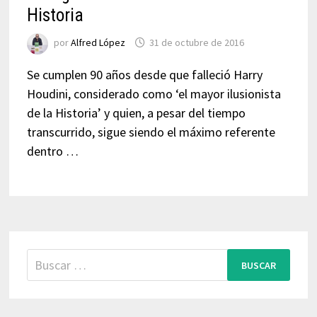
Historia
por
Alfred López
31 de octubre de 2016
Se cumplen 90 años desde que falleció Harry
Houdini, considerado como ‘el mayor ilusionista
de la Historia’ y quien, a pesar del tiempo
transcurrido, sigue siendo el máximo referente
dentro …
Buscar: