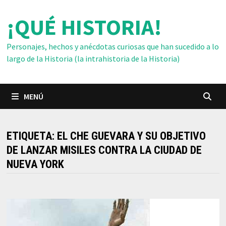
Saltar
¡QUÉ HISTORIA!
al
contenido
Personajes, hechos y anécdotas curiosas que han sucedido a lo
largo de la Historia (la intrahistoria de la Historia)
MENÚ
ETIQUETA:
EL CHE GUEVARA Y SU OBJETIVO
DE LANZAR MISILES CONTRA LA CIUDAD DE
NUEVA YORK