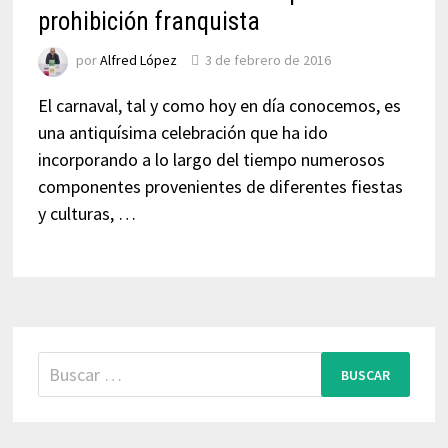
prohibición franquista
por
Alfred López
3 de febrero de 2016
El carnaval, tal y como hoy en día conocemos, es
una antiquísima celebración que ha ido
incorporando a lo largo del tiempo numerosos
componentes provenientes de diferentes fiestas
y culturas, …
Buscar: