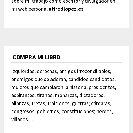
sobre mi trabajo como escritor y divulgador en
mi web personal
alfredlopez.es
¡COMPRA MI LIBRO!
Izquierdas, derechas, amigos irreconciliables,
enemigos que se adoran, cándidos candidatos,
mujeres que cambiaron la historia; presidentes,
aspirantes, tiranos, monarcas, dictadores;
alianzas, tretas, traiciones, guerras; cámaras,
congresos, gobiernos, constituciones; héroes,
villanos…