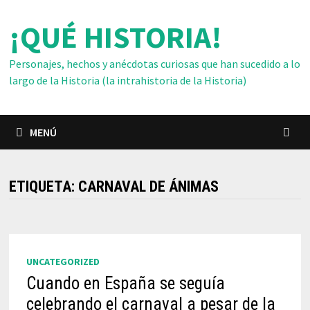
Saltar
¡QUÉ HISTORIA!
al
contenido
Personajes, hechos y anécdotas curiosas que han sucedido a lo
largo de la Historia (la intrahistoria de la Historia)
MENÚ
ETIQUETA:
CARNAVAL DE ÁNIMAS
UNCATEGORIZED
Cuando en España se seguía
celebrando el carnaval a pesar de la