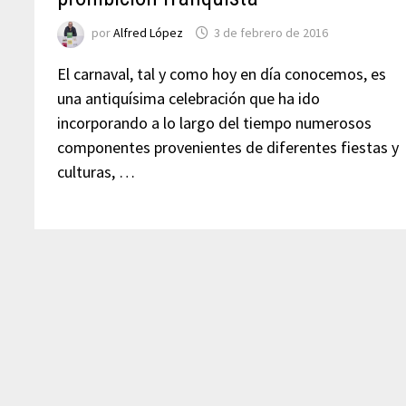
por
Alfred López
3 de febrero de 2016
El carnaval, tal y como hoy en día conocemos, es
una antiquísima celebración que ha ido
incorporando a lo largo del tiempo numerosos
componentes provenientes de diferentes fiestas y
culturas, …