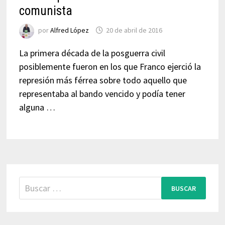
comunista
por
Alfred López
20 de abril de 2016
La primera década de la posguerra civil
posiblemente fueron en los que Franco ejerció la
represión más férrea sobre todo aquello que
representaba al bando vencido y podía tener
alguna …
Buscar: