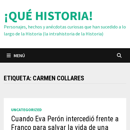
Saltar
¡QUÉ HISTORIA!
al
contenido
Personajes, hechos y anécdotas curiosas que han sucedido a lo
largo de la Historia (la intrahistoria de la Historia)
MENÚ
ETIQUETA:
CARMEN COLLARES
UNCATEGORIZED
Cuando Eva Perón intercedió frente a
Franco para salvar la vida de una