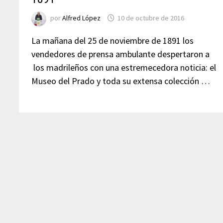
por
Alfred López
10 de octubre de 2016
La mañana del 25 de noviembre de 1891 los
vendedores de prensa ambulante despertaron a
los madrileños con una estremecedora noticia: el
Museo del Prado y toda su extensa colección …