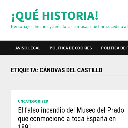
Saltar
¡QUÉ HISTORIA!
al
contenido
Personajes, hechos y anécdotas curiosas que han sucedido a lo
AVISO LEGAL
POLÍTICA DE COOKIES
POLÍTICA DE 
ETIQUETA:
CÁNOVAS DEL CASTILLO
UNCATEGORIZED
El falso incendio del Museo del Prado
que conmocionó a toda España en
1891