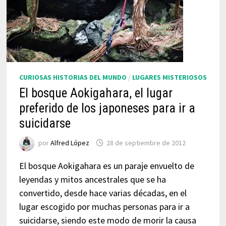
CURIOSAS HISTORIAS DEL MUNDO
/
LUGARES MISTERIOSOS
El bosque Aokigahara, el lugar
preferido de los japoneses para ir a
suicidarse
por
Alfred López
28 de septiembre de 2012
El bosque Aokigahara es un paraje envuelto de
leyendas y mitos ancestrales que se ha
convertido, desde hace varias décadas, en el
lugar escogido por muchas personas para ir a
suicidarse, siendo este modo de morir la causa