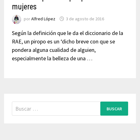
mujeres
por
Alfred López
3 de agosto de 2016
Según la definición que le da el diccionario de la
RAE, un piropo es un ‘dicho breve con que se
pondera alguna cualidad de alguien,
especialmente la belleza de una …
Buscar: