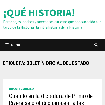
Saltar
¡QUÉ HISTORIA!
al
contenido
Personajes, hechos y anécdotas curiosas que han sucedido a lo
largo de la Historia (la intrahistoria de la Historia)
MENÚ
ETIQUETA:
BOLETÍN OFICIAL DEL ESTADO
UNCATEGORIZED
Cuando en la dictadura de Primo de
Rivera se prohibió piropear a las