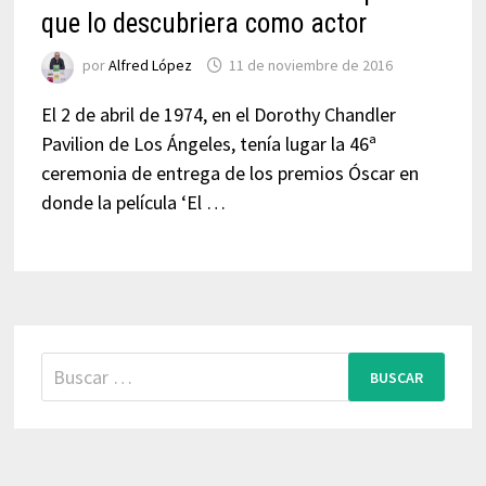
que lo descubriera como actor
por
Alfred López
11 de noviembre de 2016
El 2 de abril de 1974, en el Dorothy Chandler
Pavilion de Los Ángeles, tenía lugar la 46ª
ceremonia de entrega de los premios Óscar en
donde la película ‘El …
Buscar: