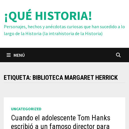
Saltar
¡QUÉ HISTORIA!
al
contenido
Personajes, hechos y anécdotas curiosas que han sucedido a lo
largo de la Historia (la intrahistoria de la Historia)
MENÚ
ETIQUETA:
BIBLIOTECA MARGARET HERRICK
UNCATEGORIZED
Cuando el adolescente Tom Hanks
escribió a un famoso director para