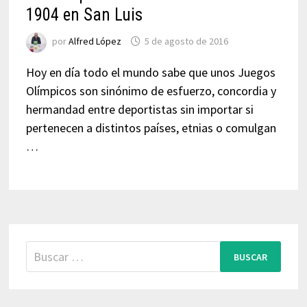
1904 en San Luis
por
Alfred López
5 de agosto de 2016
Hoy en día todo el mundo sabe que unos Juegos
Olímpicos son sinónimo de esfuerzo, concordia y
hermandad entre deportistas sin importar si
pertenecen a distintos países, etnias o comulgan
…
Buscar: