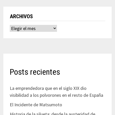
ARCHIVOS
Archivos
Posts recientes
La emprendedora que en el siglo XIX dio
visibilidad a los polvorones en el resto de España
El Incidente de Matsumoto
Historia de la silueta: desde la austeridad de