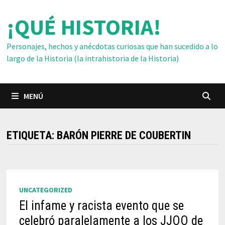
Saltar
¡QUÉ HISTORIA!
al
contenido
Personajes, hechos y anécdotas curiosas que han sucedido a lo
largo de la Historia (la intrahistoria de la Historia)
MENÚ
ETIQUETA:
BARÓN PIERRE DE COUBERTIN
UNCATEGORIZED
El infame y racista evento que se
celebró paralelamente a los JJOO de