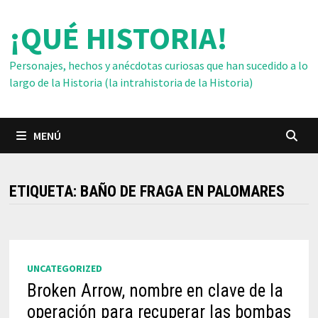
Saltar
¡QUÉ HISTORIA!
al
contenido
Personajes, hechos y anécdotas curiosas que han sucedido a lo
largo de la Historia (la intrahistoria de la Historia)
MENÚ
ETIQUETA:
BAÑO DE FRAGA EN PALOMARES
UNCATEGORIZED
Broken Arrow, nombre en clave de la
operación para recuperar las bombas