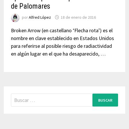
de Palomares
por
Alfred López
18 de enero de 2016
Broken Arrow (en castellano ‘Flecha rota’) es el
nombre en clave establecido en Estados Unidos
para referirse al posible riesgo de radiactividad
en algún lugar en el que ha desaparecido, …
Buscar: