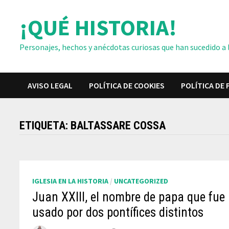
Saltar
¡QUÉ HISTORIA!
al
contenido
Personajes, hechos y anécdotas curiosas que han sucedido a lo
AVISO LEGAL
POLÍTICA DE COOKIES
POLÍTICA DE 
ETIQUETA:
BALTASSARE COSSA
IGLESIA EN LA HISTORIA
/
UNCATEGORIZED
Juan XXIII, el nombre de papa que fue
usado por dos pontífices distintos