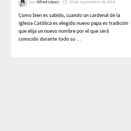
por
Alfred López
30 de septiembre de 2016
Como bien es sabido, cuando un cardenal de la
Iglesia Católica es elegido nuevo papa es tradición
que elija un nuevo nombre por el que será
conocido durante todo su …