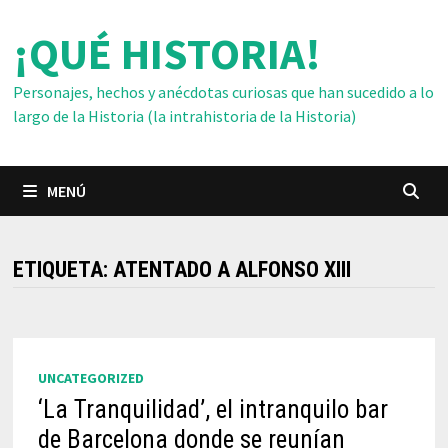
Saltar
¡QUÉ HISTORIA!
al
contenido
Personajes, hechos y anécdotas curiosas que han sucedido a lo
largo de la Historia (la intrahistoria de la Historia)
MENÚ
ETIQUETA:
ATENTADO A ALFONSO XIII
UNCATEGORIZED
‘La Tranquilidad’, el intranquilo bar
de Barcelona donde se reunían