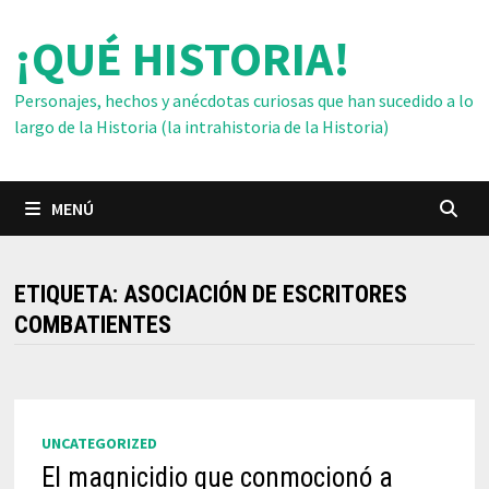
Saltar
¡QUÉ HISTORIA!
al
contenido
Personajes, hechos y anécdotas curiosas que han sucedido a lo
largo de la Historia (la intrahistoria de la Historia)
MENÚ
ETIQUETA:
ASOCIACIÓN DE ESCRITORES
COMBATIENTES
UNCATEGORIZED
El magnicidio que conmocionó a