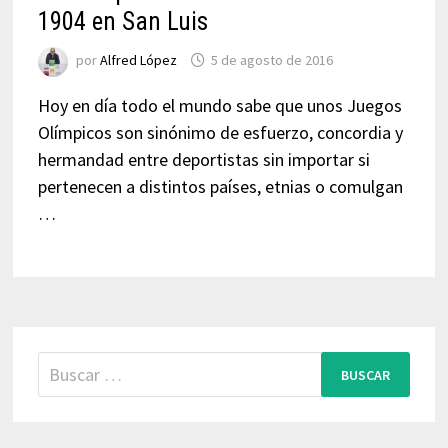
1904 en San Luis
por
Alfred López
5 de agosto de 2016
Hoy en día todo el mundo sabe que unos Juegos
Olímpicos son sinónimo de esfuerzo, concordia y
hermandad entre deportistas sin importar si
pertenecen a distintos países, etnias o comulgan
…
Buscar: