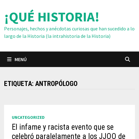
Saltar
¡QUÉ HISTORIA!
al
contenido
Personajes, hechos y anécdotas curiosas que han sucedido a lo
largo de la Historia (la intrahistoria de la Historia)
MENÚ
ETIQUETA:
ANTROPÓLOGO
UNCATEGORIZED
El infame y racista evento que se
celebró paralelamente a los JJOO de