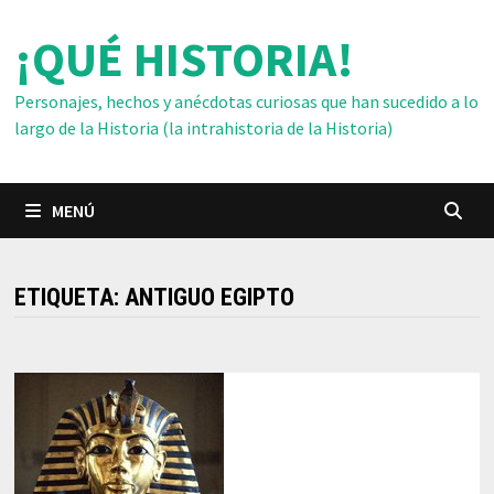
Saltar
¡QUÉ HISTORIA!
al
contenido
Personajes, hechos y anécdotas curiosas que han sucedido a lo
largo de la Historia (la intrahistoria de la Historia)
MENÚ
ETIQUETA:
ANTIGUO EGIPTO