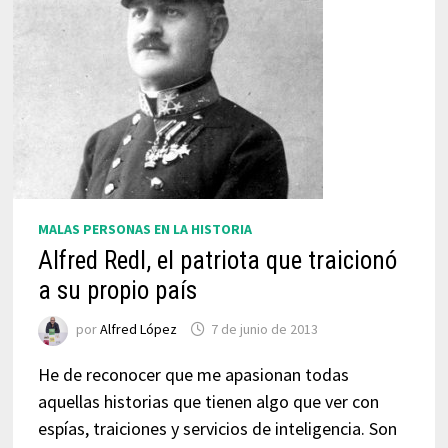
MALAS PERSONAS EN LA HISTORIA
Alfred Redl, el patriota que traicionó
a su propio país
por
Alfred López
7 de junio de 2013
He de reconocer que me apasionan todas
aquellas historias que tienen algo que ver con
espías, traiciones y servicios de inteligencia. Son