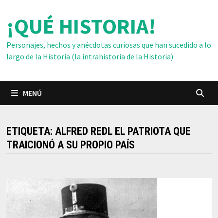
Saltar
¡QUÉ HISTORIA!
al
contenido
Personajes, hechos y anécdotas curiosas que han sucedido a lo
largo de la Historia (la intrahistoria de la Historia)
MENÚ
ETIQUETA:
ALFRED REDL EL PATRIOTA QUE
TRAICIONÓ A SU PROPIO PAÍS