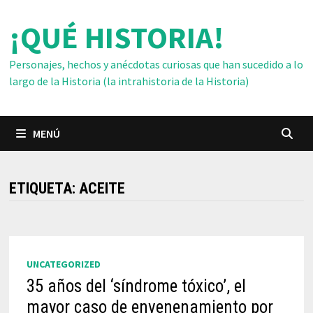
Saltar
¡QUÉ HISTORIA!
al
contenido
Personajes, hechos y anécdotas curiosas que han sucedido a lo
largo de la Historia (la intrahistoria de la Historia)
MENÚ
ETIQUETA:
ACEITE
UNCATEGORIZED
35 años del ‘síndrome tóxico’, el
mayor caso de envenenamiento por