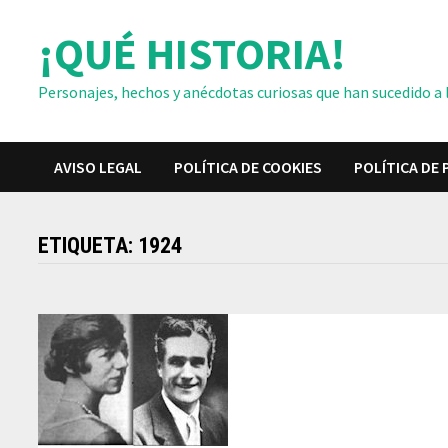
Saltar
¡QUÉ HISTORIA!
al
contenido
Personajes, hechos y anécdotas curiosas que han sucedido a lo
AVISO LEGAL
POLÍTICA DE COOKIES
POLÍTICA DE 
ETIQUETA:
1924