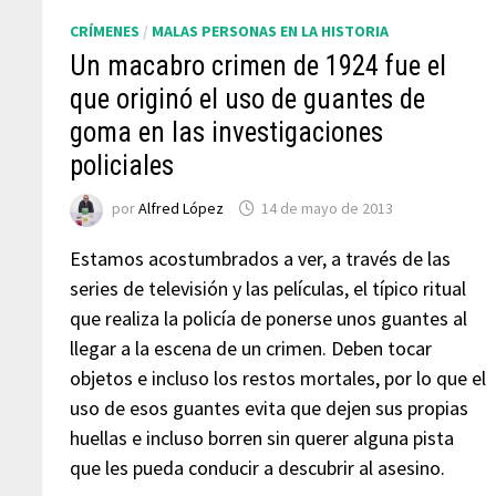
CRÍMENES
/
MALAS PERSONAS EN LA HISTORIA
Un macabro crimen de 1924 fue el
que originó el uso de guantes de
goma en las investigaciones
policiales
por
Alfred López
14 de mayo de 2013
Estamos acostumbrados a ver, a través de las
series de televisión y las películas, el típico ritual
que realiza la policía de ponerse unos guantes al
llegar a la escena de un crimen. Deben tocar
objetos e incluso los restos mortales, por lo que el
uso de esos guantes evita que dejen sus propias
huellas e incluso borren sin querer alguna pista
que les pueda conducir a descubrir al asesino.