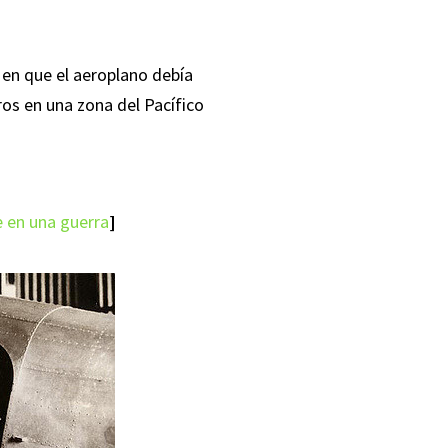
 en que el aeroplano debía
os en una zona del Pacífico
e en una guerra
]