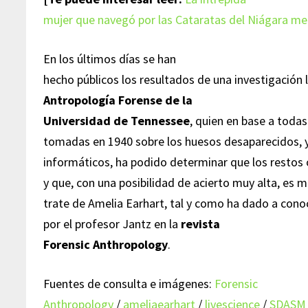
mujer que navegó por las Cataratas del Niágara met
En los últimos días se han
hecho públicos los resultados de una investigación 
Antropología Forense de la
Universidad de Tennessee
, quien en base a toda
tomadas en 1940 sobre los huesos desaparecidos, 
informáticos, ha podido determinar que los restos
y que, con una posibilidad de acierto muy alta, es 
trate de Amelia Earhart, tal y como ha dado a cono
por el profesor Jantz en la
revista
Forensic Anthropology
.
Fuentes de consulta e imágenes:
Forensic
Anthropology
/
ameliaearhart
/
livescience
/
SDASM 