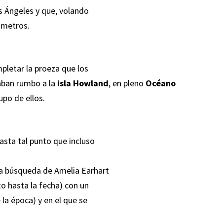
s Ángeles y que, volando
lómetros.
pletar la proeza que los
aban rumbo a la
isla Howland
, en pleno
Océano
upo de ellos.
hasta tal punto que incluso
 la búsqueda de Amelia Earhart
o hasta la fecha) con un
la época) y en el que se