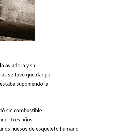
la aviadora y su
as se tuvo que dar por
 estaba suponiendo la
dó sin combustible
land. Tres años
de unos huesos de esqueleto humano