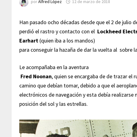
por
Alfred López
12 de marzo de 2018
Han pasado ocho décadas desde que el 2 de julio d
perdió el rastro y contacto con el
Lockheed Elect
Earhart
(quien iba a los mandos)
para conseguir la hazaña de dar la vuelta al sobre la
Le acompañaba en la aventura
Fred Noonan
, quien se encargaba de de trazar el r
camino que debían tomar, debido a que el aeroplan
electrónicos de navegación y esta debía realizarse 
posición del sol y las estrellas.