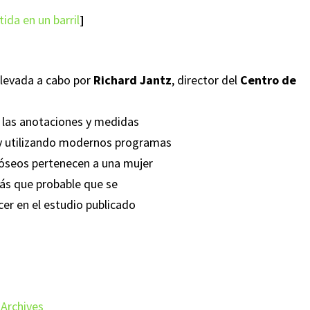
ida en un barril
]
llevada a cabo por
Richard Jantz
, director del
Centro de
s las anotaciones y medidas
y utilizando modernos programas
 óseos pertenecen a una mujer
más que probable que se
cer en el estudio publicado
Archives