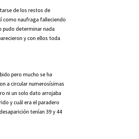
atarse de los restos de
lí como naufraga falleciendo
 no pudo determinar nada
arecieron y con ellos toda
abido pero mucho se ha
on a circular numerosísimas
ro ni un solo dato arrojaba
rido y cuál era el paradero
desaparición tenían 39 y 44