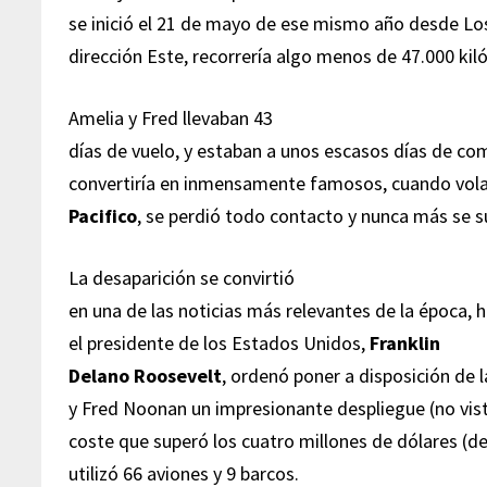
se inició el 21 de mayo de ese mismo año desde Lo
dirección Este, recorrería algo menos de 47.000 ki
Amelia y Fred llevaban 43
días de vuelo, y estaban a unos escasos días de com
convertiría en inmensamente famosos, cuando vol
Pacifico
, se perdió todo contacto y nunca más se s
La desaparición se convirtió
en una de las noticias más relevantes de la época, 
el presidente de los Estados Unidos,
Franklin
Delano Roosevelt
, ordenó poner a disposición de
y Fred Noonan un impresionante despliegue (no vist
coste que superó los cuatro millones de dólares (de 
utilizó 66 aviones y 9 barcos.