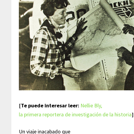
[Te puede interesar leer:
Nellie Bly,
la primera reportera de investigación de la historia
]
Un viaje inacabado que