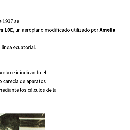
e 1937 se
ra 10E
, un aeroplano modificado utilizado por
Amelia
 línea ecuatorial.
umbo e ir indicando el
o carecía de aparatos
mediante los cálculos de la