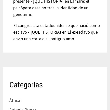
presente - ¡QUÉ HISTORIA!
en
Lamare: el
psicópata asesino tras la identidad de un
gendarme
El congresista estadounidense que nació como
esclavo - ¡QUÉ HISTORIA!
en
El exesclavo que
envió una carta a su antiguo amo
Categorías
África
Antigua Grecia