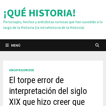
Saltar
¡QUÉ HISTORIA!
al
contenido
Personajes, hechos y anécdotas curiosas que han sucedido a lo
largo de la Historia (la intrahistoria de la Historia)
MENÚ
UNCATEGORIZED
El torpe error de
interpretación del siglo
XIX que hizo creer que