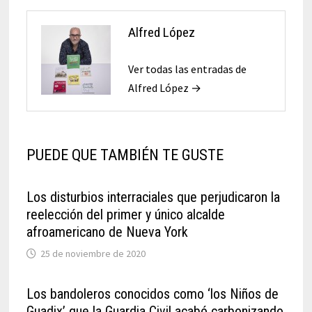
Alfred López
Ver todas las entradas de
Alfred López →
PUEDE QUE TAMBIÉN TE GUSTE
Los disturbios interraciales que perjudicaron la
reelección del primer y único alcalde
afroamericano de Nueva York
25 de noviembre de 2020
Los bandoleros conocidos como ‘los Niños de
Guadix’ que la Guardia Civil acabó carbonizando