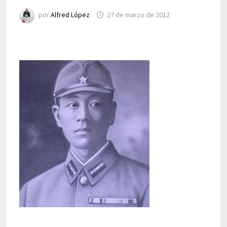
por
Alfred López
27 de marzo de 2012