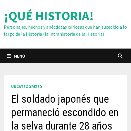
Saltar
¡QUÉ HISTORIA!
al
contenido
Personajes, hechos y anécdotas curiosas que han sucedido a lo
largo de la Historia (la intrahistoria de la Historia)
MENÚ
UNCATEGORIZED
El soldado japonés que
permaneció escondido en
la selva durante 28 años