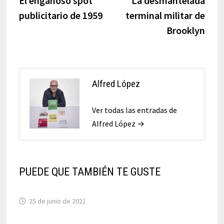
El engañoso spot
La desmantelada
de
publicitario de 1959
terminal militar de
entradas
Brooklyn
Alfred López
Ver todas las entradas de
Alfred López →
PUEDE QUE TAMBIÉN TE GUSTE
25 de junio de 2021