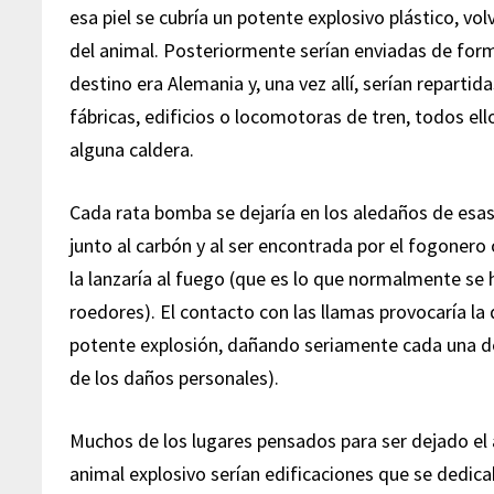
esa piel se cubría un potente explosivo plástico, vo
del animal. Posteriormente serían enviadas de fo
destino era Alemania y, una vez allí, serían reparti
fábricas, edificios o locomotoras de tren, todos ell
alguna caldera.
Cada rata bomba se dejaría en los aledaños de esas
junto al carbón y al ser encontrada por el fogonero
la lanzaría al fuego (que es lo que normalmente se 
roedores). El contacto con las llamas provocaría la
potente explosión, dañando seriamente cada una d
de los daños personales).
Muchos de los lugares pensados para ser dejado el
animal explosivo serían edificaciones que se dedic