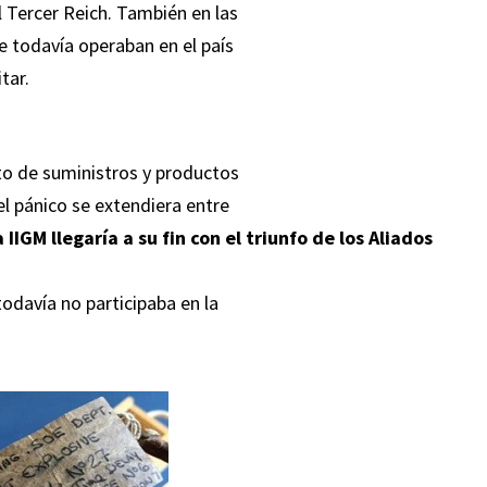
l Tercer Reich. También en las
 todavía operaban en el país
tar.
o de suministros y productos
el pánico se extendiera entre
a IIGM llegaría a su fin con el triunfo de los Aliados
davía no participaba en la