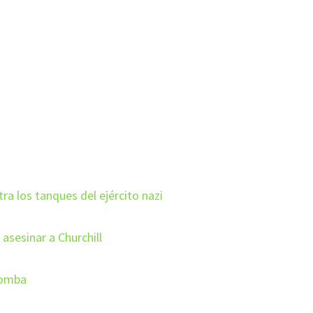
ra los tanques del ejército nazi
 asesinar a Churchill
bomba