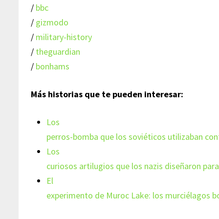
/
bbc
/
gizmodo
/
military-history
/
theguardian
/
bonhams
Más historias que te pueden interesar:
Los
perros-bomba que los soviéticos utilizaban cont
Los
curiosos artilugios que los nazis diseñaron para
El
experimento de Muroc Lake: los murciélagos 