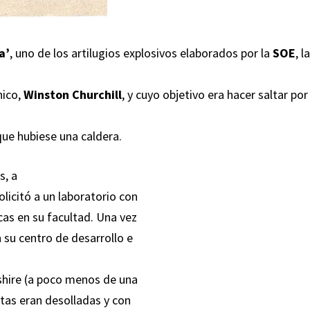
a’
, uno de los artilugios explosivos elaborados por la
SOE
, l
nico,
Winston Churchill
, y cuyo objetivo era hacer saltar por
que hubiese una caldera.
s, a
licitó a un laboratorio con
cas en su facultad. Una vez
 su centro de desarrollo e
dshire (a poco menos de una
atas eran desolladas y con