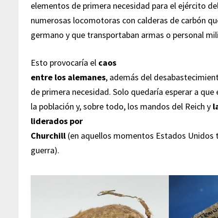
elementos de primera necesidad para el ejército de
numerosas locomotoras con calderas de carbón que
germano y que transportaban armas o personal mili
Esto provocaría el
caos
entre los alemanes
, además del desabastecimient
de primera necesidad. Solo quedaría esperar a que 
la población y, sobre todo, los mandos del Reich y
l
liderados por
Churchill
(en aquellos momentos Estados Unidos to
guerra).