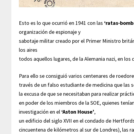
Esto es lo que ocurrió en 1941 con las
‘ratas-bomb
organización de espionaje y
sabotaje militar creado por el Primer Ministro britá
los aires
todos aquellos lugares, de la Alemania nazi, en los 
Para ello se consiguió varios centenares de roedore
través de un falso estudiante de medicina que las so
la excusa de que se necesitaban para realizar prácti
en poder de los miembros de la SOE, quienes tenían
investigación en el
‘Aston House’
,
un edificio del siglo XVII en el condado de Hertfor
cincuentena de kilómetros al sur de Londres), las r