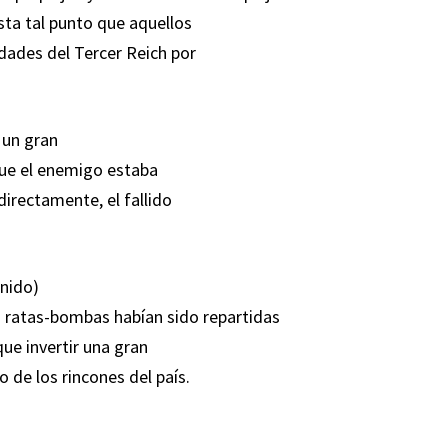
sta tal punto que aquellos
idades del Tercer Reich por
 un gran
 que el enemigo estaba
directamente, el fallido
Unido)
s ratas-bombas habían sido repartidas
que invertir una gran
 de los rincones del país.