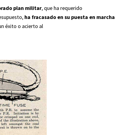
rado plan militar
, que ha requerido
resupuesto,
ha fracasado en su puesta en marcha
n éxito o acierto al