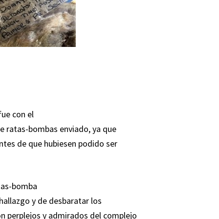
fue con el
e ratas-bombas enviado, ya que
ntes de que hubiesen podido ser
atas-bomba
hallazgo y de desbaratar los
on perplejos y admirados del complejo