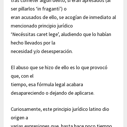
tras cometer algún delito, si eran apresados (al
ser pillarlos ‘in fraganti’) o
eran acusados de ello, se acogían de inmediato al
mencionado principio jurídico
‘Necéssitas caret lege’, aludiendo que lo habían
hecho llevados por la
necesidad y/o desesperación.
El abuso que se hizo de ello es lo que provocó
que, con el
tiempo, esa fórmula legal acabara
desapareciendo o dejando de aplicarse.
Curiosamente, este principio jurídico latino dio
origen a
varias expresiones que, hasta hace poco tiempo