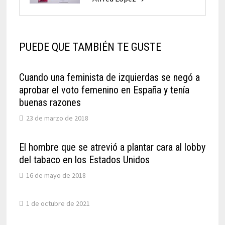
PUEDE QUE TAMBIÉN TE GUSTE
Cuando una feminista de izquierdas se negó a
aprobar el voto femenino en España y tenía
buenas razones
23 de marzo de 2018
El hombre que se atrevió a plantar cara al lobby
del tabaco en los Estados Unidos
16 de mayo de 2018
1 de octubre de 2021