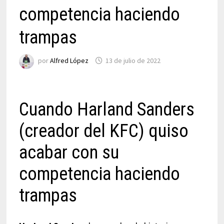
competencia haciendo
trampas
por
Alfred López
13 de julio de 2022
Cuando Harland Sanders
(creador del KFC) quiso
acabar con su
competencia haciendo
trampas