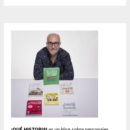
¡QUÉ HISTORIA!
es un blog sobre personajes,