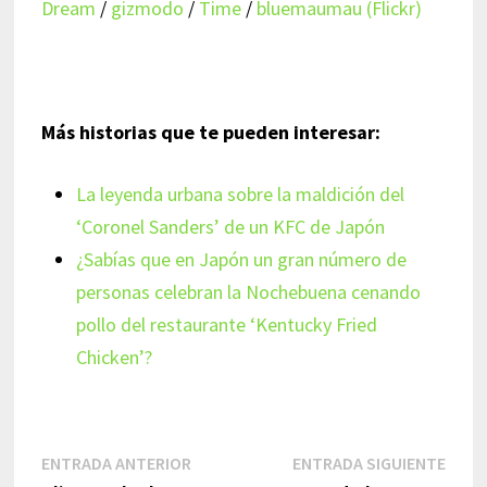
Dream
/
gizmodo
/
Time
/
bluemaumau (Flickr)
Más historias que te pueden interesar:
La leyenda urbana sobre la maldición del
‘Coronel Sanders’ de un KFC de Japón
¿Sabías que en Japón un gran número de
personas celebran la Nochebuena cenando
pollo del restaurante ‘Kentucky Fried
Chicken’?
Navegación
Entrada
Entr
ENTRADA ANTERIOR
ENTRADA SIGUIENTE