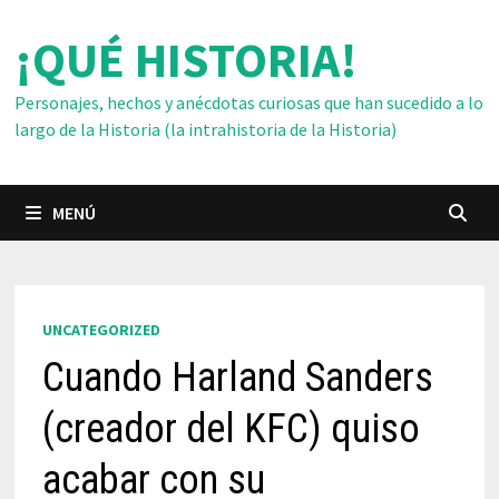
Saltar
¡QUÉ HISTORIA!
al
contenido
Personajes, hechos y anécdotas curiosas que han sucedido a lo
largo de la Historia (la intrahistoria de la Historia)
MENÚ
UNCATEGORIZED
Cuando Harland Sanders
(creador del KFC) quiso
acabar con su