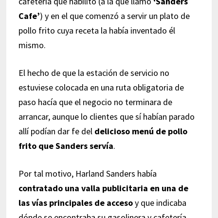
cafetería que habilitó (a la que llamó
‘Sanders
Cafe’
) y en el que comenzó a servir un plato de
pollo frito cuya receta la había inventado él
mismo.
El hecho de que la estación de servicio no
estuviese colocada en una ruta obligatoria de
paso hacía que el negocio no terminara de
arrancar, aunque lo clientes que sí habían parado
allí podían dar fe del
delicioso menú de pollo
frito que Sanders servía
.
Por tal motivo, Harland Sanders había
contratado una valla publicitaria en una de
las vías principales de acceso
y que indicaba
dónde se encontraba su gasolinera y cafetería,