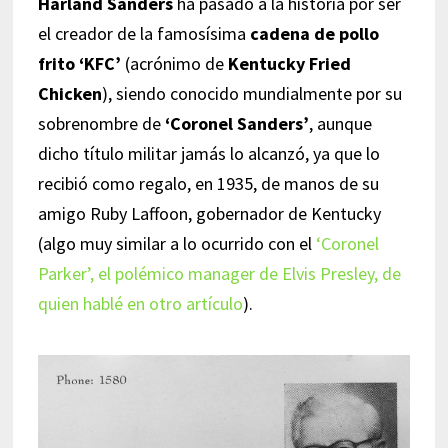
Harland Sanders
ha pasado a la historia por ser
el creador de la famosísima
cadena de pollo
frito ‘KFC’
(acrónimo de
Kentucky Fried
Chicken
), siendo conocido mundialmente por su
sobrenombre de
‘Coronel Sanders’
, aunque
dicho título militar jamás lo alcanzó, ya que lo
recibió como regalo, en 1935, de manos de su
amigo Ruby Laffoon, gobernador de Kentucky
(algo muy similar a lo ocurrido con el
‘Coronel
Parker’, el polémico manager de Elvis Presley, de
quien hablé en otro artículo
).