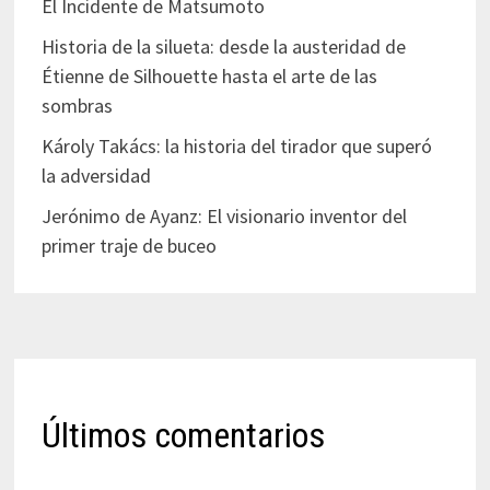
El Incidente de Matsumoto
Historia de la silueta: desde la austeridad de
Étienne de Silhouette hasta el arte de las
sombras
Károly Takács: la historia del tirador que superó
la adversidad
Jerónimo de Ayanz: El visionario inventor del
primer traje de buceo
Últimos comentarios