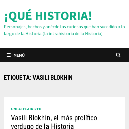
Saltar
¡QUÉ HISTORIA!
al
contenido
Personajes, hechos y anécdotas curiosas que han sucedido a lo
largo de la Historia (la intrahistoria de la Historia)
MENÚ
ETIQUETA:
VASILI BLOKHIN
UNCATEGORIZED
Vasili Blokhin, el más prolífico
verdugo de la Historia