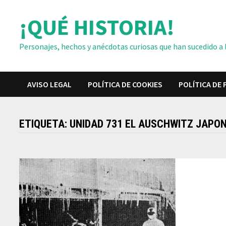
Saltar
¡QUÉ HISTORIA!
al
contenido
Personajes, hechos y anécdotas curiosas que han sucedido a lo
AVISO LEGAL
POLÍTICA DE COOKIES
POLÍTICA DE 
ETIQUETA:
UNIDAD 731 EL AUSCHWITZ JAPO