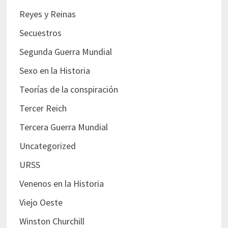
Reyes y Reinas
Secuestros
Segunda Guerra Mundial
Sexo en la Historia
Teorías de la conspiración
Tercer Reich
Tercera Guerra Mundial
Uncategorized
URSS
Venenos en la Historia
Viejo Oeste
Winston Churchill