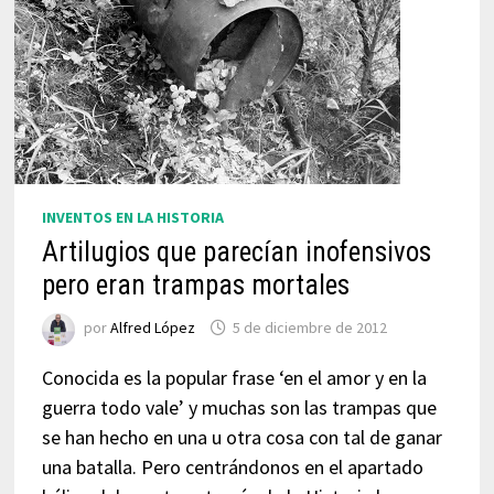
INVENTOS EN LA HISTORIA
Artilugios que parecían inofensivos
pero eran trampas mortales
por
Alfred López
5 de diciembre de 2012
Conocida es la popular frase ‘en el amor y en la
guerra todo vale’ y muchas son las trampas que
se han hecho en una u otra cosa con tal de ganar
una batalla. Pero centrándonos en el apartado