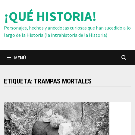
Saltar
¡QUÉ HISTORIA!
al
contenido
Personajes, hechos y anécdotas curiosas que han sucedido a lo
largo de la Historia (la intrahistoria de la Historia)
MENÚ
ETIQUETA:
TRAMPAS MORTALES