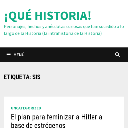
Saltar
¡QUÉ HISTORIA!
al
contenido
Personajes, hechos y anécdotas curiosas que han sucedido a lo
largo de la Historia (la intrahistoria de la Historia)
MENÚ
ETIQUETA:
SIS
UNCATEGORIZED
El plan para feminizar a Hitler a
base de estrógenos