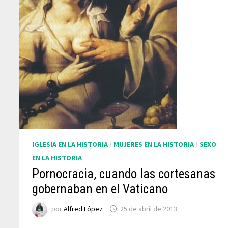
IGLESIA EN LA HISTORIA
/
MUJERES EN LA HISTORIA
/
SEXO
EN LA HISTORIA
Pornocracia, cuando las cortesanas
gobernaban en el Vaticano
por
Alfred López
25 de abril de 2013