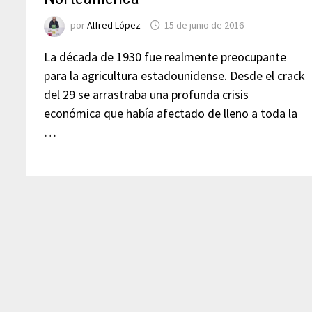
por
Alfred López
15 de junio de 2016
La década de 1930 fue realmente preocupante
para la agricultura estadounidense. Desde el crack
del 29 se arrastraba una profunda crisis
económica que había afectado de lleno a toda la
…