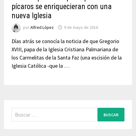
pícaros se enriquecieran con una
nueva Iglesia
por
Alfred López
9 de mayo de 2016
Días atrás se conocía la noticia de que Gregorio
XVIII, papa de la Iglesia Cristiana Palmariana de
los Carmelitas de la Santa Faz (una escisión de la
Iglesia Católica -que la …
Buscar: