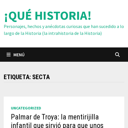
Saltar
¡QUÉ HISTORIA!
al
contenido
Personajes, hechos y anécdotas curiosas que han sucedido a lo
largo de la Historia (la intrahistoria de la Historia)
MENÚ
ETIQUETA:
SECTA
UNCATEGORIZED
Palmar de Troya: la mentirijilla
infantil que sirvió para que unos