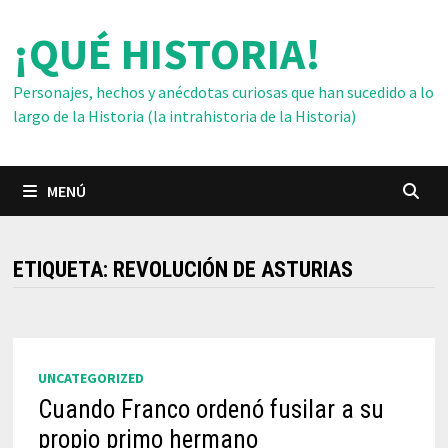
Saltar
¡QUÉ HISTORIA!
al
contenido
Personajes, hechos y anécdotas curiosas que han sucedido a lo
largo de la Historia (la intrahistoria de la Historia)
MENÚ
ETIQUETA:
REVOLUCIÓN DE ASTURIAS
UNCATEGORIZED
Cuando Franco ordenó fusilar a su
propio primo hermano