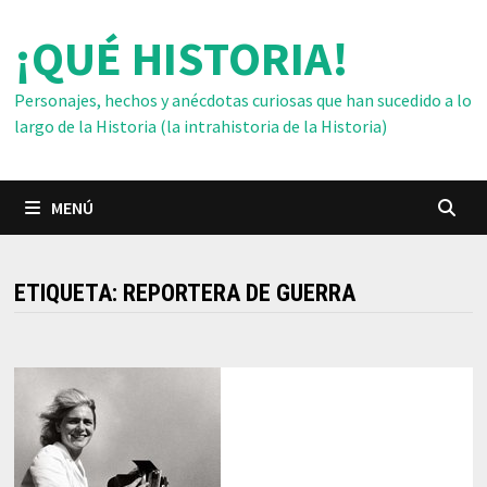
Saltar
¡QUÉ HISTORIA!
al
contenido
Personajes, hechos y anécdotas curiosas que han sucedido a lo
largo de la Historia (la intrahistoria de la Historia)
MENÚ
ETIQUETA:
REPORTERA DE GUERRA