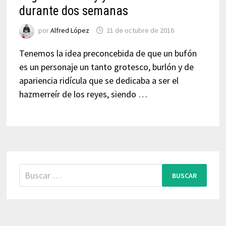
durante dos semanas
por
Alfred López
21 de octubre de 2016
Tenemos la idea preconcebida de que un bufón
es un personaje un tanto grotesco, burlón y de
apariencia ridícula que se dedicaba a ser el
hazmerreír de los reyes, siendo …
Buscar: