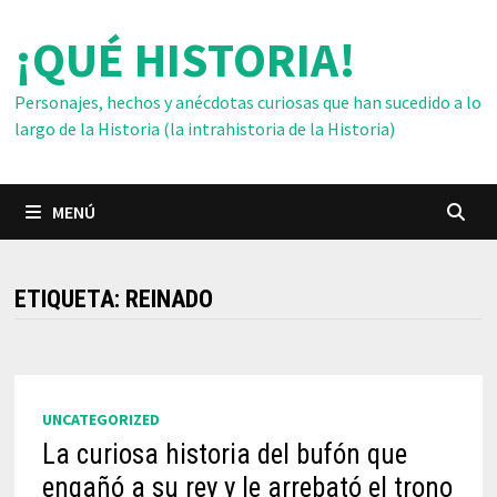
Saltar
¡QUÉ HISTORIA!
al
contenido
Personajes, hechos y anécdotas curiosas que han sucedido a lo
largo de la Historia (la intrahistoria de la Historia)
MENÚ
ETIQUETA:
REINADO
UNCATEGORIZED
La curiosa historia del bufón que
engañó a su rey y le arrebató el trono