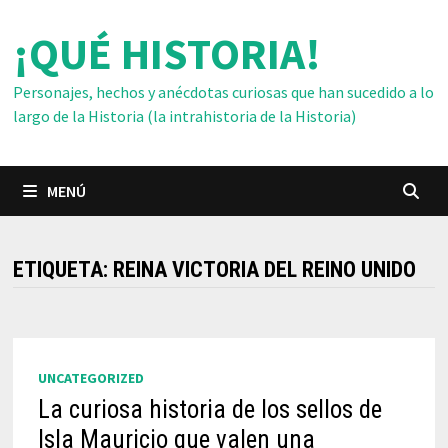
Saltar
¡QUÉ HISTORIA!
al
contenido
Personajes, hechos y anécdotas curiosas que han sucedido a lo
largo de la Historia (la intrahistoria de la Historia)
MENÚ
ETIQUETA:
REINA VICTORIA DEL REINO UNIDO
UNCATEGORIZED
La curiosa historia de los sellos de
Isla Mauricio que valen una