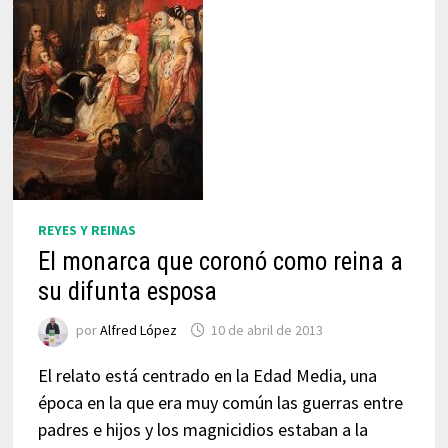
REYES Y REINAS
El monarca que coronó como reina a
su difunta esposa
por
Alfred López
10 de abril de 2013
El relato está centrado en la Edad Media, una
época en la que era muy común las guerras entre
padres e hijos y los magnicidios estaban a la