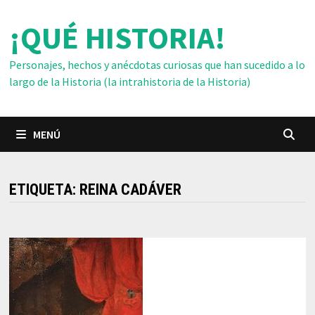
Saltar
¡QUÉ HISTORIA!
al
contenido
Personajes, hechos y anécdotas curiosas que han sucedido a lo
largo de la Historia (la intrahistoria de la Historia)
MENÚ
ETIQUETA:
REINA CADÁVER