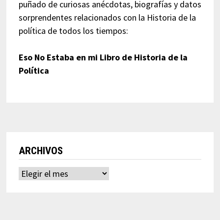
puñado de curiosas anécdotas, biografías y datos
sorprendentes relacionados con la Historia de la
política de todos los tiempos:
Eso No Estaba en mi Libro de Historia de la
Política
ARCHIVOS
Archivos